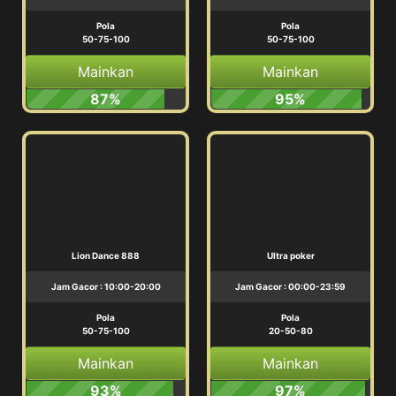
Pola
Pola
50-75-100
50-75-100
Mainkan
Mainkan
87%
95%
Lion Dance 888
Ultra poker
Jam Gacor : 10:00-20:00
Jam Gacor : 00:00-23:59
Pola
Pola
50-75-100
20-50-80
Mainkan
Mainkan
93%
97%