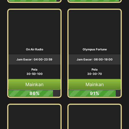
On Air Radio
Olympus Fortune
Jam Gacor : 04:00-23:59
Jam Gacor : 06:00-19:00
Pola
Pola
30-50-100
30-30-70
Mainkan
Mainkan
86%
91%