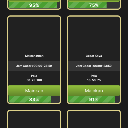
95%
75%
Mainan 90an
Cepat Kaya
Jam Gacor : 00:00-23:59
Jam Gacor : 00:00-23:59
Pola
Pola
50-75-100
10-50-75
Mainkan
Mainkan
83%
91%