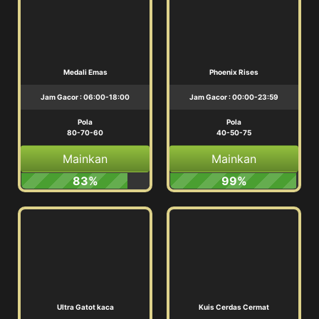
Medali Emas
Phoenix Rises
Jam Gacor : 06:00-18:00
Jam Gacor : 00:00-23:59
Pola
Pola
80-70-60
40-50-75
Mainkan
Mainkan
83%
99%
Ultra Gatot kaca
Kuis Cerdas Cermat