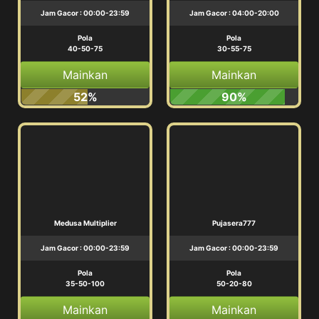
Jam Gacor : 00:00-23:59
Jam Gacor : 04:00-20:00
Pola
Pola
40-50-75
30-55-75
Mainkan
Mainkan
52%
90%
Medusa Multiplier
Pujasera777
Jam Gacor : 00:00-23:59
Jam Gacor : 00:00-23:59
Pola
Pola
35-50-100
50-20-80
Mainkan
Mainkan