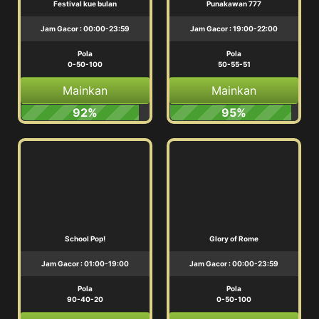
Festival kue bulan
Punakawan 777
Jam Gacor : 00:00-23:59
Jam Gacor : 19:00-22:00
Pola
Pola
0-50-100
50-55-51
Mainkan
Mainkan
92%
95%
School Pop!
Glory of Rome
Jam Gacor : 01:00-19:00
Jam Gacor : 00:00-23:59
Pola
Pola
90-40-20
0-50-100