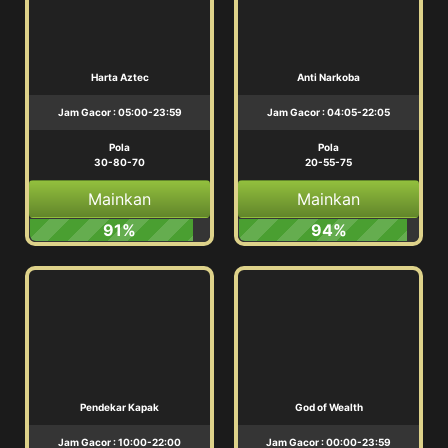
Harta Aztec
Anti Narkoba
Jam Gacor : 05:00-23:59
Jam Gacor : 04:05-22:05
Pola
Pola
30-80-70
20-55-75
Mainkan
Mainkan
91%
94%
Pendekar Kapak
God of Wealth
Jam Gacor : 10:00-22:00
Jam Gacor : 00:00-23:59