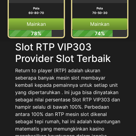
Pola
Pola
60-80-70
70-50-30
Mainkan
Mainkan
78%
74%
Slot RTP VIP303
Provider Slot Terbaik
Return to player (RTP) adalah ukuran
seberapa banyak mesin slot membayar
kembali kepada pemainnya untuk setiap unit
yang dipertaruhkan . Ini juga bisa dinyatakan
sebagai nilai persentase Slot RTP VIP303 dan
hampir selalu di bawah 100%. Perbedaan
antara 100% dan RTP mesin slot dikenal
sebagai tepi rumah, hal ini adalah keuntungan
matematis yang memungkinkan kasino
menghasilkan keuntungan dalam jangka