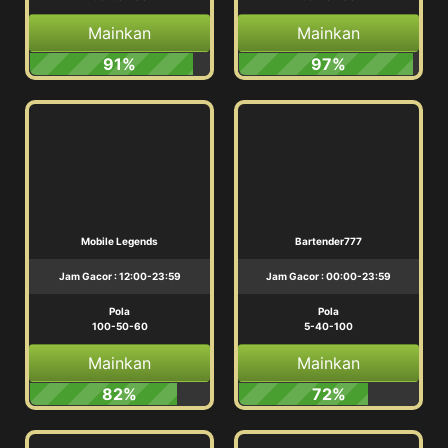
Mainkan
Mainkan
91%
97%
Mobile Legends
Bartender777
Jam Gacor : 12:00-23:59
Jam Gacor : 00:00-23:59
Pola
Pola
100-50-60
5-40-100
Mainkan
Mainkan
82%
72%