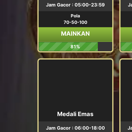
Jam Gacor : 05:00-23:59
J
Pola
70-50-100
MAINKAN
81%
Medali Emas
Jam Gacor : 06:00-18:00
J