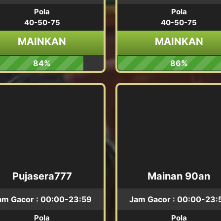
Pola
Pola
40-50-75
40-50-75
MAINKAN
MAINKAN
84%
86%
Pujasera777
Mainan 90an
am Gacor : 00:00-23:59
Jam Gacor : 00:00-23:
Pola
Pola