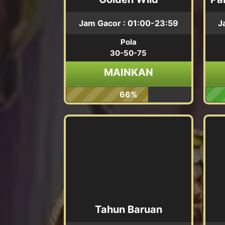
Jam Gacor : 01:00-23:59
J
Pola
30-50-75
MAINKAN
66%
Tahun Baruan