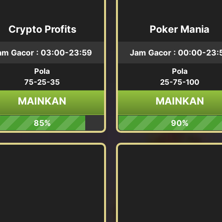
Crypto Profits
Poker Mania
am Gacor : 03:00-23:59
Jam Gacor : 00:00-23:
Pola
Pola
75-25-35
25-75-100
MAINKAN
MAINKAN
85%
90%