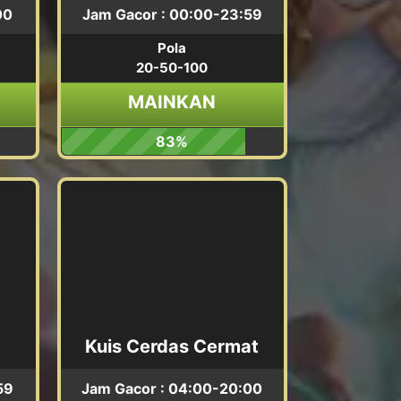
00
Jam Gacor : 00:00-23:59
Pola
20-50-100
MAINKAN
83%
Kuis Cerdas Cermat
59
Jam Gacor : 04:00-20:00