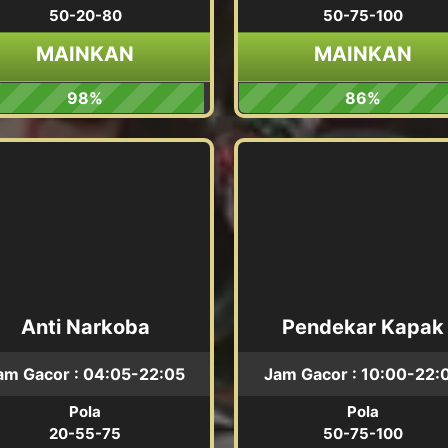
50-20-80
50-75-100
MAINKAN
MAINKAN
98%
86%
Anti Narkoba
Pendekar Kapak
am Gacor : 04:05-22:05
Jam Gacor : 10:00-22:
Pola
Pola
20-55-75
50-75-100