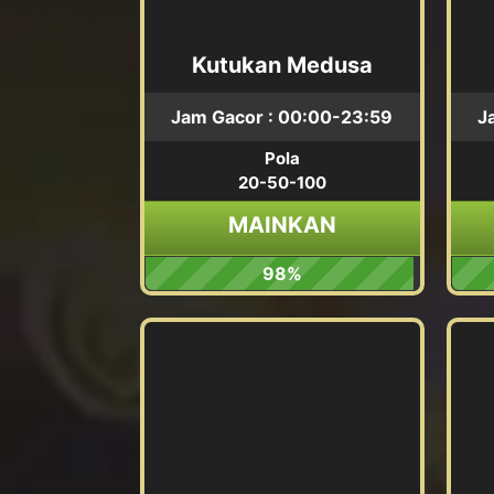
Kutukan Medusa
Jam Gacor : 00:00-23:59
J
Pola
20-50-100
MAINKAN
98%