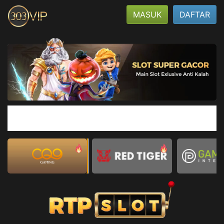
MASUK
DAFTAR