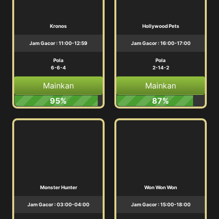
Kronos
Hollywood Pets
Jam Gacor : 11:00-12:59
Jam Gacor : 16:00-17:00
Pola
Pola
6-6-4
2-14-2
Mainkan
Mainkan
95%
87%
Monster Hunter
Won Won Won
Jam Gacor : 03:00-04:00
Jam Gacor : 15:00-18:00