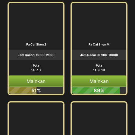
Fa Cai Shen 2
Fa Cai Shen M
Jam Gacor : 19:00-21:00
Jam Gacor : 07:00-08:00
Pola
Pola
14-7-7
11-9-10
Mainkan
Mainkan
51%
89%