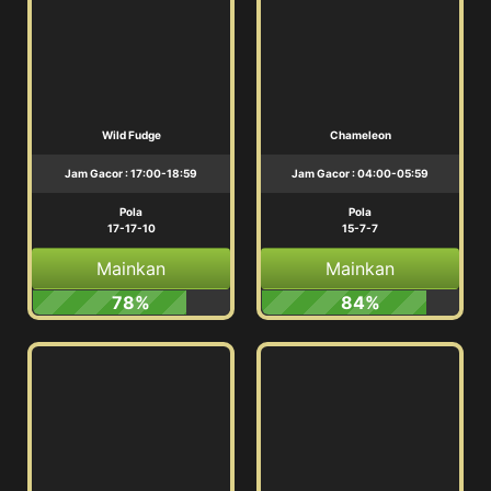
Wild Fudge
Chameleon
Jam Gacor : 17:00-18:59
Jam Gacor : 04:00-05:59
Pola
Pola
17-17-10
15-7-7
Mainkan
Mainkan
78%
84%