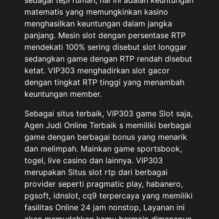
matematis yang memungkinkan kasino
menghasilkan keuntungan dalam jangka
panjang. Mesin slot dengan persentase RTP
mendekati 100% sering disebut slot longgar
sedangkan game dengan RTP rendah disebut
ketat. VIP303 menghadirkan slot gacor
dengan tingkat RTP tinggi yang menambah
keuntungan member.
Sebagai situs terbaik, VIP303 game Slot saja,
Agen Judi Online Terbaik s memiliki berbagai
game dengan berbagai bonus yang menarik
dan melimpah. Mainkan game sportsbook,
togel, live casino dan lainnya. VIP303
merupakan Situs slot rtp dari berbagai
provider seperti pragmatic play, habanero,
pgsoft, idnslot, cq9 terpercaya yang memiliki
fasilitas Online 24 jam nonstop, Layanan ini
akan memudahkan kamu bermain dimanapun