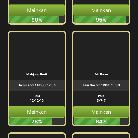
Mainkan
Mainkan
90%
95%
Mahjong Fruit
Mr. Bean
Jam Gacor : 16:00-17:30
Jam Gacor : 11:00-13:00
Pola
Pola
12-12-10
3-7-7
Mainkan
Mainkan
78%
84%