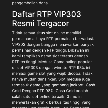
pengembalian dana.
Daftar RTP VIP303
Resmi Tergacor
Tidak semua situs slot online memiliki
permainan artinya RTP permainan bervariasi.
VIP303 dengan bangga menawarkan banyak
permainan dengan RTP tinggi. Dibawah ini
kami tampilkan game slot teratas dengan
RTP tertinggi. Medusa Game paling populer
di slot VIP303 dengan winrate RTP 98% ini
menjadi game slot yang wajib dicoba. Tidak
hanya mudah dimainkan, Slot medusa juga
termasuk game yang gampang jackpot. Cash
Gold Dengan RTP 98%, Cash Gold adalah
salah satu slot online terbaik. Game ini
menyertakan grafik berkualitas tinggi yang
menampilkan desain memukau. Permainan