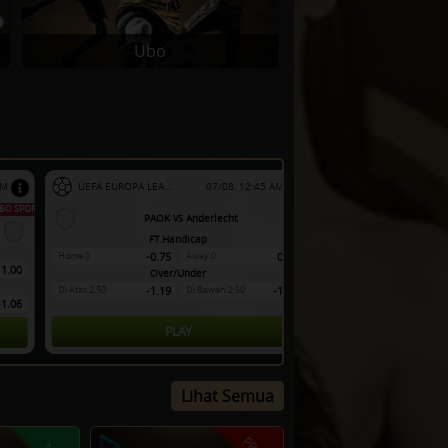
Ubo
AM
UEFA CONFERENCE LEAGU...
07/08, 1:30 AM
UEFA SUPER CUP
Sporting Braga
Dinamo Minsk
Paris Saint Germain
VS
FT.Handicap
FT.H
0.75
-2.50
2.50
-0.75
Home 0
Away 0
Home 0
Over/Under
Ove
-1.02
-1.13
-1.06
-1.11
Di Atas 3.25
Di Bawah 3.25
Di Atas 2.50
PLAY
P
Lihat Semua