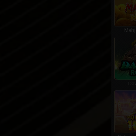
Mahj
Dav