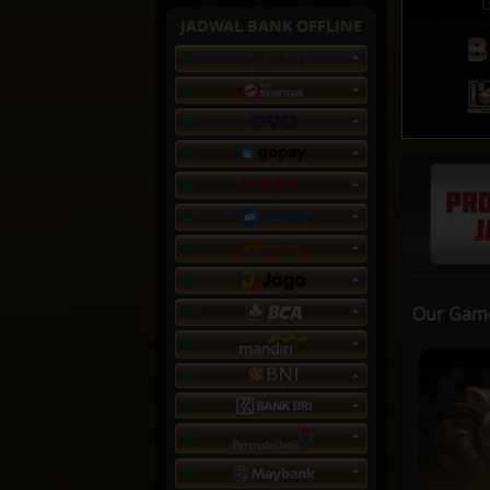
JADWAL BANK OFFLINE
Our Gam