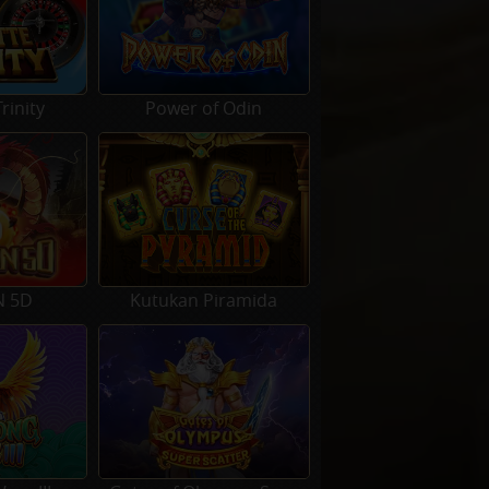
rinity
Power of Odin
 5D
Kutukan Piramida