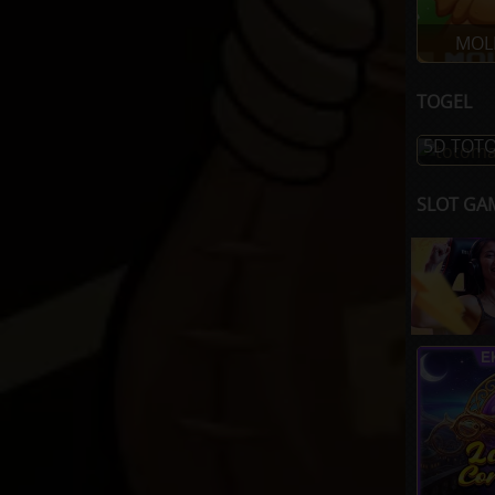
MOL
TOGEL
SLOT GA