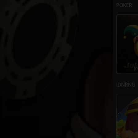
POKER
J
IDNRNG