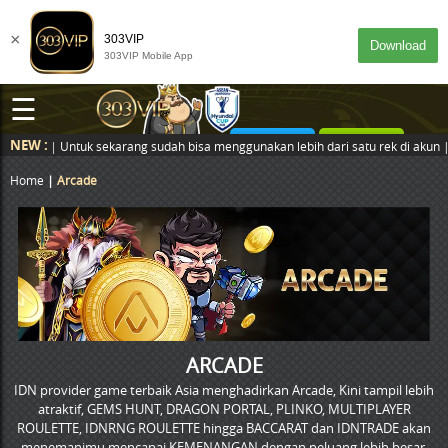
×
303VIP
Download
303VIP Mobile App
☰
NEW :
DESKTOP
MASUK
 WOOOW! | Untuk sekarang sudah bisa menggunakan lebih dari satu rek di akun
Home
Arcade
ARCADE
IDN provider game terbaik Asia menghadirkan Arcade, Kini tampil lebih
atraktif, GEMS HUNT, DRAGON PORTAL, PLINKO, MULTIPLAYER
ROULETTE, IDNRNG ROULETTE hingga BACCARAT dan IDNTRADE akan
menemanimu mencapai KEMENANGAN dengan peluang lebih besar.